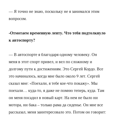
— Я точно не знаю, поскольку не я занимался этим
вопросом.
-Отмотаем временную ленту. Что тебя подтолкнуло
к автоспорту?
— В автоспорте я благодаря одному человеку. Он
меня в этот спорт привел, и вел по сложному и
долгому пути к достижениям. Это Сергей Кордо. Все
это начиналось, когда мне было около 9 лет. Сергей
сказал мне: «Поехали, я тебе кое-что покажу». Мы
поехали… куда-то, я даже не помню теперь, куда. Там
он меня посадил в новый карт. На нем не было ни
мотора, ни бака – только рама да сиденье. Он мне все
рассказал, меня заинтересовало это. Потом он говорит: