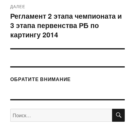
ДАЛЕЕ
Регламент 2 этапа чемпионата и
Следующая
3 этапа первенства РБ по
запись:
картингу 2014
ОБРАТИТЕ ВНИМАНИЕ
ПО
Искать: