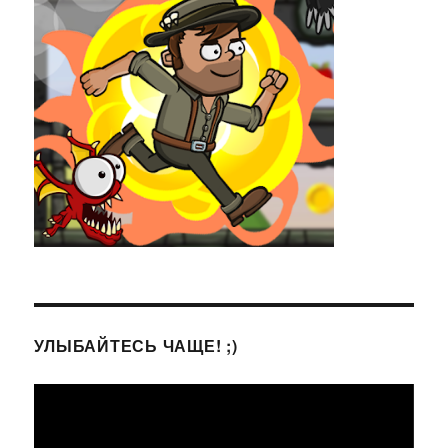
УЛЫБАЙТЕСЬ ЧАЩЕ! ;)
Видеоплеер