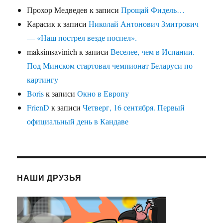
Прохор Медведев
к записи
Прощай Фидель…
Карасик
к записи
Николай Антонович Змитрович
— «Наш пострел везде поспел».
maksimsavinich
к записи
Веселее, чем в Испании.
Под Минском стартовал чемпионат Беларуси по
картингу
Boris
к записи
Окно в Европу
FrienD
к записи
Четверг, 16 сентября. Первый
официальный день в Кандаве
НАШИ ДРУЗЬЯ