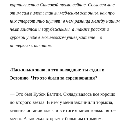
картингистов Синеокой прямо сейчас. Согласен ли с
этим сам пилот; так ли медленны эстонцы, как про
них стереотипно шутят; в чем разница между нашим
чемпионатом и зарубежными, а также рассказ о
суровой учебе в могилевском университете – в
интервью с пилотом.
-Насколько знаю, в эти выходные ты ездил в
Эстонию. Что это были за соревнования?
— Это был Кубок Балтии. Складывалось все хорошо
до второго заезда. В нем у меня заклинили тормоза,
машина остановилась, и в итоге я занял только пятое
место. А так ехал вторым с большим отрывом.