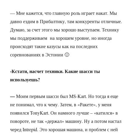
— Мне кажется, что главную роль играет накат. Мы
давно ездим в Прибалтику, там конкуренты отличные.
Думаю, за счет этого мы хорошо выступаем. Технику
мы поддерживаем на хорошем уровне, но иногда
происходят такие казусы как на последних
соревнованиях в Эстонии 🙂
-Кстати, насчет техники. Какие шасси ты
используешь?
—
Моим первым шасси был MS-Kart. Но тогда я еще
не понимал, что к чему. Затем, в «Ракете», у меня
появился TonyKart. Он намного лучше – «катился» в
повороте, не так «держал» машину. Ну а потом настал
черед Intrepid. Это хорошая машина, и проблем с ней