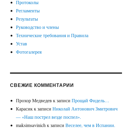
Протоколы
Регламенты
Результаты
Руководство и члены
Технические требования и Правила
Устав
Фотогалерея
СВЕЖИЕ КОММЕНТАРИИ
Прохор Медведев
к записи
Прощай Фидель…
Карасик
к записи
Николай Антонович Змитрович
— «Наш пострел везде поспел».
maksimsavinich
к записи
Веселее, чем в Испании.