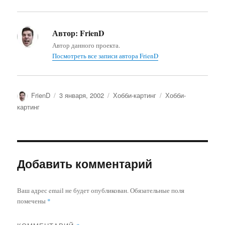
Автор:
FrienD
Автор данного проекта.
Посмотреть все записи автора FrienD
Автор
Опубликовано
Рубрики
Метки
FrienD
3 января, 2002
Хобби-картинг
Хобби-
картинг
Добавить комментарий
Ваш адрес email не будет опубликован.
Обязательные поля
помечены
*