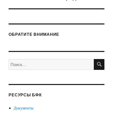
запись:
ОБРАТИТЕ ВНИМАНИЕ
ПО
Искать:
РЕСУРСЫ БФК
Документы