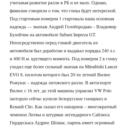
учитывая развитие ралли в РБ и не мало. Однако,
фамилии говорили о том, что гонка будет интересной.
Под стартовым номером 1 стартовала наша основная
надежда — экипаж Андрей Голобородько – Владимир
Булойчик на автомобиле Subaru Impreza GT.
Непосредственно перед гонкой двигатель их
автомобиля был доработан и выдавал порядка 240 л.с.
и 400 Н.м. крутящего момента. Под номером 2 в гонку
уходил еще более сильный экипаж на Mitsubishi Lancer
EVO 8, пилотом которого был 20-ти летний Вилюс
Рожукас – надежда литовского ралли. В автоспорте
Вилюс с 16 лет, до этой машины управлял VW Polo
(которую сейчас купили белорусские гонщики) и
Renault Clio. Как сказал его напарник – многократный
чемпион Литвы и штурман легендарного Сайлюса
Гирдаускаса Аудрюс Шошас, парень имеет огромный