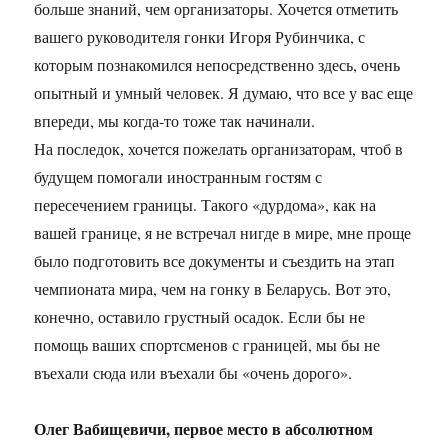
больше знаний, чем организаторы. Хочется отметить
вашего руководителя гонки Игоря Рубинчика, с
которым познакомился непосредственно здесь, очень
опытный и умный человек. Я думаю, что все у вас еще
впереди, мы когда-то тоже так начинали.
На последок, хочется пожелать организаторам, чтоб в
будущем помогали иностранным гостям с
пересечением границы. Такого «дурдома», как на
вашей границе, я не встречал нигде в мире, мне проще
было подготовить все документы и съездить на этап
чемпионата мира, чем на гонку в Беларусь. Вот это,
конечно, оставило грустный осадок. Если бы не
помощь ваших спортсменов с границей, мы бы не
въехали сюда или въехали бы «очень дорого».
Олег Вабищевичи, первое место в абсолютном