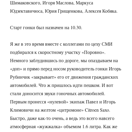
Шимаковского, Игоря Маслова, Маркуса
Юдзектавичюса, Юрия Грищенкова, Алексея Кобяка.
Старт гонки был назначен на 10.30.
Я же в это время вместе с коллегами по цеху СМИ
подбирался к скоростному участку «Поровно».
Немного заблудившись по дороге, мы опаздываем на
«доп» и прямо перед носом руководитель гонки Игорь
Рубинчик «закрывает» его от движения гражданских
автомобилей. Что ж пришлось идти пешком. И вот
стали доносится звуки гоночных автомобилей.
Первым пронесся «нулевой» экипаж Павел и Игорь
Климовичи на желтом «цитромоне» Citroen Saxo.
Быстро, даже как-то очень, а ведь это всего навсего
атмосферная «жужжалка» объемом 1.6 литра. Как же