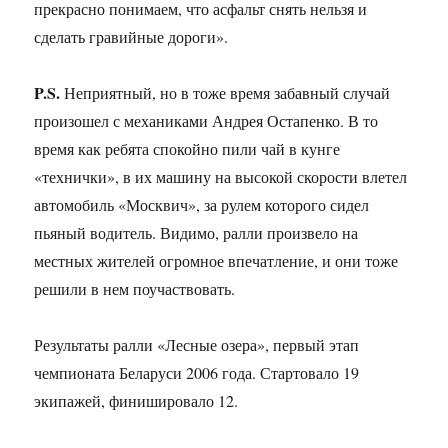
прекрасно понимаем, что асфальт снять нельзя и
сделать гравийные дороги».
P.S.
Неприятный, но в тоже время забавный случай
произошел с механиками Андрея Остапенко. В то
время как ребята спокойно пили чай в кунге
«технички», в их машину на высокой скорости влетел
автомобиль «Москвич», за рулем которого сидел
пьяный водитель. Видимо, ралли произвело на
местных жителей огромное впечатление, и они тоже
решили в нем поучаствовать.
Результаты ралли «Лесные озера», первый этап
чемпионата Беларуси 2006 года. Стартовало 19
экипажей, финишировало 12.