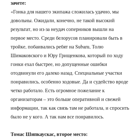
зачете:
«Гонка для нашего экипажа сложилась удачно, мы
довольны. Ожидали, конечно, не такой высокий
результат, но из-за неудач соперников вышли на
первое место. Среди белорусов планировали быть в
тройке, побаивались ребят на Subaru, Толю
Шимаковского и Юру Грищенкова, который по ходу
гонки ехал быстрее, но допущенные ошибки
отодвинули его далеко назад. Специальные участки
понравились, особенно ходовые. Да и судейство вроде
четко работало. Есть огромное пожелание к
организаторам – это больше оперативной и свежей
информации, так как связь там не работала, и спросить
было не у кого. А так нам все понравилось.
Томас Шипкаускас, второе место: