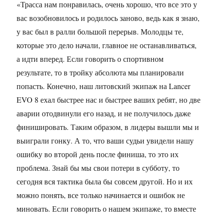
«Трасса нам понравилась, очень хорошо, что все это у
вас возобновилось и родилось заново, ведь как я знаю,
у вас был в ралли большой перерыв. Молодцы те,
которые это дело начали, главное не останавливаться,
а идти вперед. Если говорить о спортивном
результате, то в тройку абсолюта мы планировали
попасть. Конечно, наш литовский экипаж на Lancer
EVO 8 ехал быстрее нас и быстрее ваших ребят, но две
аварии отодвинули его назад, и не получилось даже
финишировать. Таким образом, в лидеры вышли мы и
выиграли гонку. А то, что ваши судьи увидели нашу
ошибку во второй день после финиша, то это их
проблема. Знай бы мы свои потери в субботу, то
сегодня вся тактика была бы совсем другой. Но и их
можно понять, все только начинается и ошибок не
миновать. Если говорить о нашем экипаже, то вместе