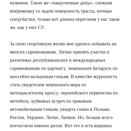
название. Такие же «накрученные допы», снежная
вперемешку со льдом поверхность трассы, ночные
спецучастки, только вот длинна перегонов у нас такая
же, как у них СУ.
За свою спортивную жизнь мне удалось побывать на
многих соревнованиях. Лично принять участие в
различных республиканских и международных
соревнованиях по картингу, чемпионате Беларуси по
шоссейно-кольцевым гонкам. В качестве журналиста
стать свидетелем чемпионата мира по
мотоциклетному кроссу, европейского первенства по
мотоболу, кубковых встреч по трековым
автомобильным гонкам, увидеть гонки в Польше,
России, Украине, Литве, Латвии. Но, больше всего
впечатлило именно ралли. Вот это и есть вершина