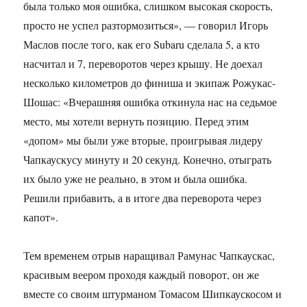
была только моя ошибка, слишком высокая скорость,
просто не успел разтормозиться», — говорил Игорь
Маслов после того, как его Subaru сделала 5, а кто
насчитал и 7, переворотов через крышу. Не доехал
несколько километров до финиша и экипаж Рожукас-
Шошас: «Вчерашняя ошибка откинула нас на седьмое
место, мы хотели вернуть позицию. Перед этим
«допом» мы были уже вторые, проигрывая лидеру
Чапкаускусу минуту и 20 секунд. Конечно, отыграть
их было уже не реально, в этом и была ошибка.
Решили прибавить, а в итоге два переворота через
капот».
Тем временем отрыв наращивал Рамунас Чапкаускас,
красивым веером проходя каждый поворот, он же
вместе со своим штурманом Томасом Шипкаускосом и