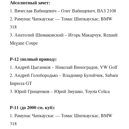
Абсолютный зачет:
1. Вячеслав Вабищевич – Олег Вабищевич, ВАЗ 2108
2. Рамунас Чапкаускас — Томас Шипкаускас, BMW
318
3. Анатолий Шимаковский – Игорь Макарчук, Renault
Megane Coupe
Р-12 (полный привод):
1. Андрей Цыганков – Николай Виноградов, VW Golf
2. Андрей Голобородько – Владимир Булойчик, Subaru
Impreza GT
3. Юрий Грищенков – Юрий Змушко, Toyota Celica
Р-11 (до 2000 см. куб):
1. Рамунас Чапкаускас — Томас Шипкаускас, BMW
318