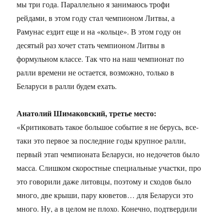
мы три года. Параллельно я занимаюсь трофи
рейдами, в этом году стал чемпионом Литвы, а
Рамунас ездит еще и на «кольце». В этом году он
десятый раз хочет стать чемпионом Литвы в
формульном классе. Так что на наш чемпионат по
ралли времени не остается, возможно, только в
Беларуси в ралли будем ехать.
Анатолий Шимаковский, третье место:
«Критиковать такое большое событие я не берусь, все-
таки это первое за последние годы крупное ралли,
первый этап чемпионата Беларуси, но недочетов было
масса. Слишком скоростные специальные участки, про
это говорили даже литовцы, поэтому и сходов было
много, две крыши, пару кюветов… для Беларуси это
много. Ну, а в целом не плохо. Конечно, подтвердили