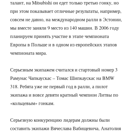
талант, на Mitsubishi он едет только третью гонку, но
при этом показывает отличные результаты, например,
совсем не давно, на международном ралли в Эстонии,
мы вместе заняли 9 место из 140 машин. В 2006 году
планируем принять участие в этапе чемпионата
Европы в Польше и в одном из европейских этапов
чемпионата мира.
Серьезным экипажем считался и стартовый номер 3
Рамунас Чапкаускас – Томас Шипкаускас на BMW
318. Ребята уже не первый год в ралли, а пилот
экипажа и вовсе девяти кратный чемпион Литвы по
«кольцевым» гонкам.
Серьезную конкуренцию лидерам должны были
составить экипажи Вячеслава Вабищевича, Анатолия