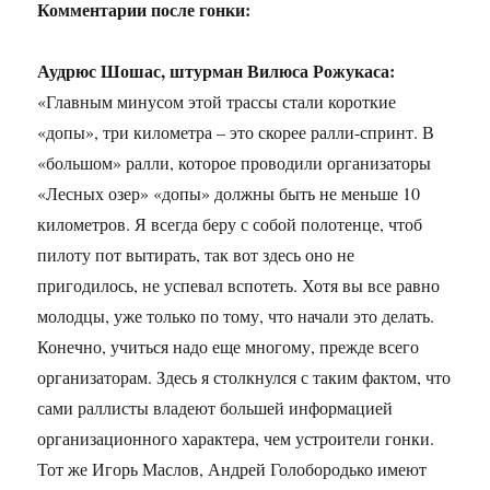
Комментарии после гонки:
Аудрюс Шошас, штурман Вилюса Рожукаса:
«Главным минусом этой трассы стали короткие
«допы», три километра – это скорее ралли-спринт. В
«большом» ралли, которое проводили организаторы
«Лесных озер» «допы» должны быть не меньше 10
километров. Я всегда беру с собой полотенце, чтоб
пилоту пот вытирать, так вот здесь оно не
пригодилось, не успевал вспотеть. Хотя вы все равно
молодцы, уже только по тому, что начали это делать.
Конечно, учиться надо еще многому, прежде всего
организаторам. Здесь я столкнулся с таким фактом, что
сами раллисты владеют большей информацией
организационного характера, чем устроители гонки.
Тот же Игорь Маслов, Андрей Голобородько имеют