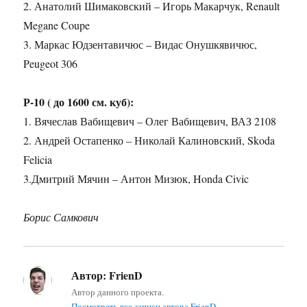
2. Анатолий Шимаковский – Игорь Макарчук, Renault
Megane Coupe
3. Маркас Юдзентавичюс – Видас Онушкявичюс,
Peugeot 306
Р-10 ( до 1600 см. куб):
1. Вячеслав Вабищевич – Олег Вабищевич, ВАЗ 2108
2. Андрей Остапенко – Николай Калиновский, Skoda
Felicia
3.Дмитрий Мячин – Антон Мизюк, Honda Civic
Борис Самкович
Автор:
FrienD
Автор данного проекта.
Посмотреть все записи автора FrienD