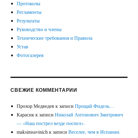
Протоколы
Регламенты
Результаты
Руководство и члены
Технические требования и Правила
Устав
Фотогалерея
СВЕЖИЕ КОММЕНТАРИИ
Прохор Медведев
к записи
Прощай Фидель…
Карасик
к записи
Николай Антонович Змитрович
— «Наш пострел везде поспел».
maksimsavinich
к записи
Веселее, чем в Испании.