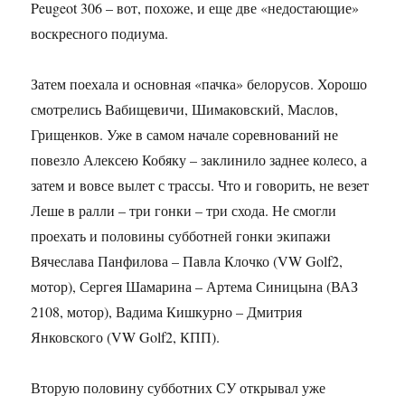
Peugeot 306 – вот, похоже, и еще две «недостающие»
воскресного подиума.
Затем поехала и основная «пачка» белорусов. Хорошо
смотрелись Вабищевичи, Шимаковский, Маслов,
Грищенков. Уже в самом начале соревнований не
повезло Алексею Кобяку – заклинило заднее колесо, а
затем и вовсе вылет с трассы. Что и говорить, не везет
Леше в ралли – три гонки – три схода. Не смогли
проехать и половины субботней гонки экипажи
Вячеслава Панфилова – Павла Клочко (VW Golf2,
мотор), Сергея Шамарина – Артема Синицына (ВАЗ
2108, мотор), Вадима Кишкурно – Дмитрия
Янковского (VW Golf2, КПП).
Вторую половину субботних СУ открывал уже