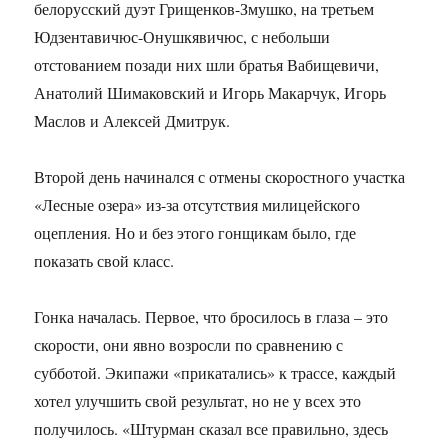
белорусский дуэт Грищенков-Змушко, на третьем
Юдзентавичюс-Онушкявичюс, с небольши
отстованием позади них шли братья Вабищевичи,
Анатолий Шимаковский и Игорь Макарчук, Игорь
Маслов и Алексей Дмитрук.
Второй день начинался с отмены скоростного участка
«Лесные озера» из-за отсутствия милицейского
оцепления. Но и без этого гонщикам было, где
показать свой класс.
Гонка началась. Первое, что бросилось в глаза – это
скорости, они явно возросли по сравнению с
субботой. Экипажи «прикатались» к трассе, каждый
хотел улучшить свой результат, но не у всех это
получилось. «Штурман сказал все правильно, здесь