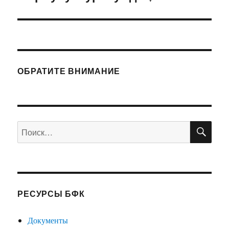
запись:
ОБРАТИТЕ ВНИМАНИЕ
ПО
Искать:
РЕСУРСЫ БФК
Документы