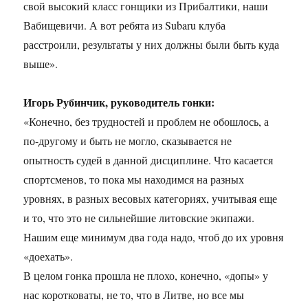
свой высокий класс гонщики из Прибалтики, наши
Вабищевичи. А вот ребята из Subaru клуба
расстроили, результаты у них должны были быть куда
выше».
Игорь Рубинчик, руководитель гонки:
«Конечно, без трудностей и проблем не обошлось, а
по-другому и быть не могло, сказывается не
опытность судей в данной дисциплине. Что касается
спортсменов, то пока мы находимся на разных
уровнях, в разных весовых категориях, учитывая еще
и то, что это не сильнейшие литовские экипажи.
Нашим еще минимум два года надо, чтоб до их уровня
«доехать».
В целом гонка прошла не плохо, конечно, «допы» у
нас коротковаты, не то, что в Литве, но все мы