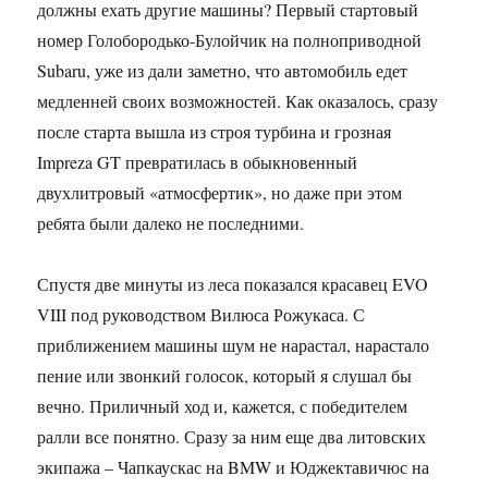
должны ехать другие машины? Первый стартовый
номер Голобородько-Булойчик на полноприводной
Subaru, уже из дали заметно, что автомобиль едет
медленней своих возможностей. Как оказалось, сразу
после старта вышла из строя турбина и грозная
Impreza GT превратилась в обыкновенный
двухлитровый «атмосфертик», но даже при этом
ребята были далеко не последними.
Спустя две минуты из леса показался красавец EVO
VIII под руководством Вилюса Рожукаса. С
приближением машины шум не нарастал, нарастало
пение или звонкий голосок, который я слушал бы
вечно. Приличный ход и, кажется, с победителем
ралли все понятно. Сразу за ним еще два литовских
экипажа – Чапкаускас на BMW и Юджектавичюс на