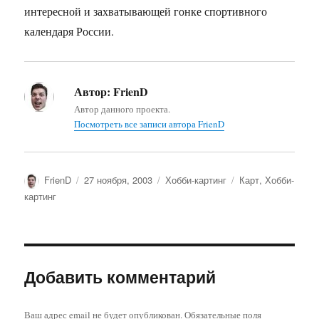
интересной и захватывающей гонке спортивного
календаря России.
Автор:
FrienD
Автор данного проекта.
Посмотреть все записи автора FrienD
Автор
Опубликовано
Рубрики
Метки
FrienD
27 ноября, 2003
Хобби-картинг
Карт
,
Хобби-
картинг
Добавить комментарий
Ваш адрес email не будет опубликован.
Обязательные поля