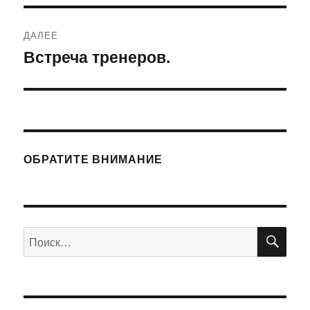
ДАЛЕЕ
Встреча тренеров.
Следующая
запись:
ОБРАТИТЕ ВНИМАНИЕ
ПО
Искать: