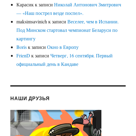
Карасик
к записи
Николай Антонович Змитрович
— «Наш пострел везде поспел».
maksimsavinich
к записи
Веселее, чем в Испании.
Под Минском стартовал чемпионат Беларуси по
картингу
Boris
к записи
Окно в Европу
FrienD
к записи
Четверг, 16 сентября. Первый
официальный день в Кандаве
НАШИ ДРУЗЬЯ