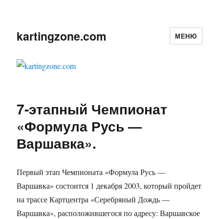
kartingzone.com
МЕНЮ
7-этапный Чемпионат
«Формула Русь —
Варшавка».
Первый этап Чемпионата «Формула Русь —
Варшавка» состоится 1 декабря 2003, который пройдет
на трассе Картцентра «Серебряный Дождь —
Варшавка», расположившегося по адресу: Варшавское