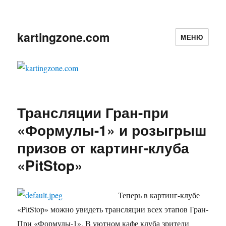
kartingzone.com
МЕНЮ
Трансляции Гран-при
«Формулы-1» и розыгрыш
призов от картинг-клуба
«PitStop»
Теперь в картинг-клубе
«PitStop» можно увидеть трансляции всех этапов Гран-
При «Формулы-1». В уютном кафе клуба зрители