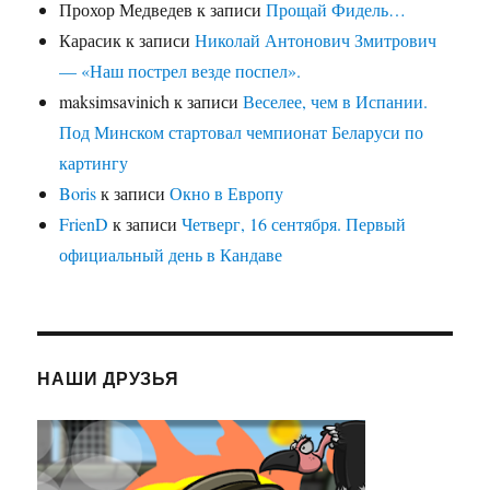
Прохор Медведев
к записи
Прощай Фидель…
Карасик
к записи
Николай Антонович Змитрович
— «Наш пострел везде поспел».
maksimsavinich
к записи
Веселее, чем в Испании.
Под Минском стартовал чемпионат Беларуси по
картингу
Boris
к записи
Окно в Европу
FrienD
к записи
Четверг, 16 сентября. Первый
официальный день в Кандаве
НАШИ ДРУЗЬЯ