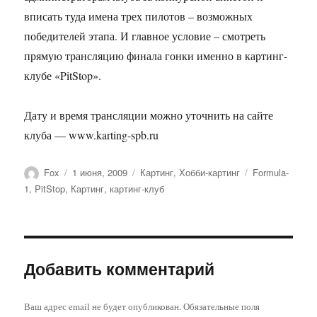
вписать туда имена трех пилотов – возможных
победителей этапа. И главное условие – смотреть
прямую трансляцию финала гонки именно в картинг-
клубе «PitStop».
Дату и время трансляции можно уточнить на сайте
клуба — www.karting-spb.ru
Автор
Опубликовано
Рубрики
Метки
Fox
1 июня, 2009
Картинг
,
Хобби-картинг
Formula-
1
,
PitStop
,
Картинг
,
картинг-клуб
Добавить комментарий
Ваш адрес email не будет опубликован.
Обязательные поля