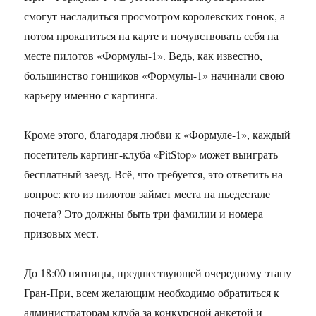
смогут насладиться просмотром королевских гонок, а
потом прокатиться на карте и почувствовать себя на
месте пилотов «Формулы-1». Ведь, как известно,
большинство гонщиков «Формулы-1» начинали свою
карьеру именно с картинга.
Кроме этого, благодаря любви к «Формуле-1», каждый
посетитель картинг-клуба «PitStop» может выиграть
бесплатный заезд. Всё, что требуется, это ответить на
вопрос: кто из пилотов займет места на пьедестале
почета? Это должны быть три фамилии и номера
призовых мест.
До 18:00 пятницы, предшествующей очередному этапу
Гран-При, всем желающим необходимо обратиться к
администраторам клуба за конкурсной анкетой и