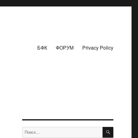
БФК
ФОРУМ
Privacy Policy
ПОИСК
Искать: