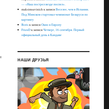
— «Наш пострел везде поспел».
maksimsavinich
к записи
Веселее, чем в Испании.
Под Минском стартовал чемпионат Беларуси по
картингу
Boris
к записи
Окно в Европу
FrienD
к записи
Четверг, 16 сентября. Первый
официальный день в Кандаве
и
НАШИ ДРУЗЬЯ