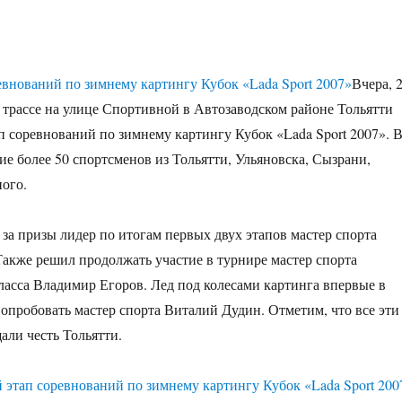
Вчера, 
й трассе на улице Спортивной в Автозаводском районе Тольятти
п соревнований по зимнему картингу Кубок «Lada Sport 2007». 
ие более 50 спортсменов из Тольятти, Ульяновска, Сызрани,
ого.
за призы лидер по итогам первых двух этапов мастер спорта
акже решил продолжать участие в турнире мастер спорта
асса Владимир Егоров. Лед под колесами картинга впервые в
 опробовать мастер спорта Виталий Дудин. Отметим, что все эти
ли честь Тольятти.