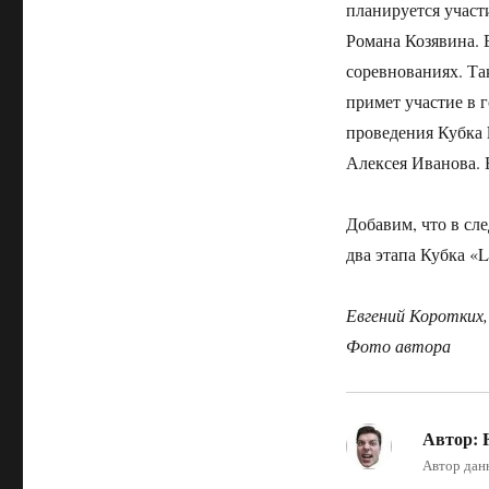
планируется участ
Романа Козявина. 
соревнованиях. Та
примет участие в г
проведения Кубка L
Алексея Иванова. 
Добавим, что в сл
два этапа Кубка «
Евгений Коротких
Фото автора
Автор:
F
Автор дан