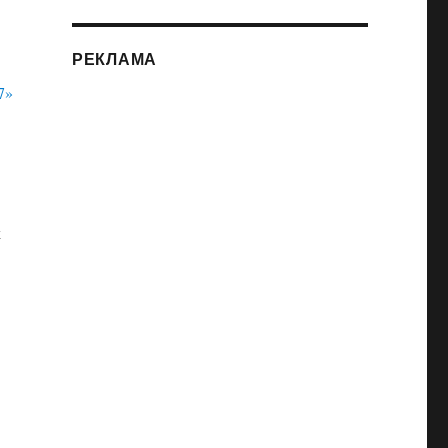
РЕКЛАМА
х