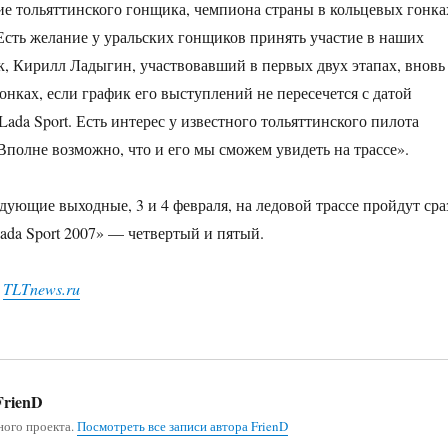
ие тольяттинского гонщика, чемпиона страны в кольцевых гонка
Есть желание у уральских гонщиков принять участие в наших
к, Кирилл Ладыгин, участвовавший в первых двух этапах, вновь
онках, если график его выступлений не пересечется с датой
ada Sport. Есть интерес у известного тольяттинского пилота
Вполне возможно, что и его мы сможем увидеть на трассе».
едующие выходные, 3 и 4 февраля, на ледовой трассе пройдут сра
Lada Sport 2007» — четвертый и пятый.
,
TLTnews.ru
rienD
ного проекта.
Посмотреть все записи автора FrienD