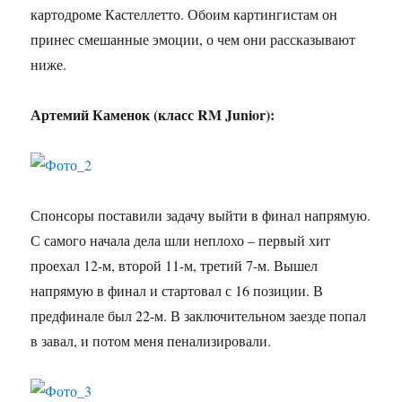
картодроме Кастеллетто. Обоим картингистам он
принес смешанные эмоции, о чем они рассказывают
ниже.
Артемий Каменок (класс RM Junior):
Спонсоры поставили задачу выйти в финал напрямую.
С самого начала дела шли неплохо – первый хит
проехал 12-м, второй 11-м, третий 7-м. Вышел
напрямую в финал и стартовал с 16 позиции. В
предфинале был 22-м. В заключительном заезде попал
в завал, и потом меня пенализировали.