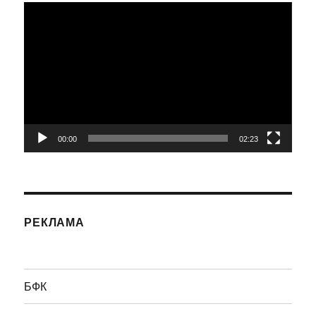
Видеоплеер
00:00
02:23
РЕКЛАМА
БФК