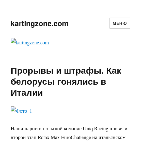
kartingzone.com
МЕНЮ
Прорывы и штрафы. Как
белорусы гонялись в
Италии
Наши парни в польской команде Uniq Racing провели
второй этап Rotax Max EuroChallenge на итальянском