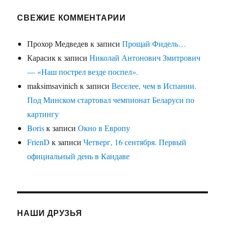
СВЕЖИЕ КОММЕНТАРИИ
Прохор Медведев
к записи
Прощай Фидель…
Карасик
к записи
Николай Антонович Змитрович
— «Наш пострел везде поспел».
maksimsavinich
к записи
Веселее, чем в Испании.
Под Минском стартовал чемпионат Беларуси по
картингу
Boris
к записи
Окно в Европу
FrienD
к записи
Четверг, 16 сентября. Первый
официальный день в Кандаве
НАШИ ДРУЗЬЯ