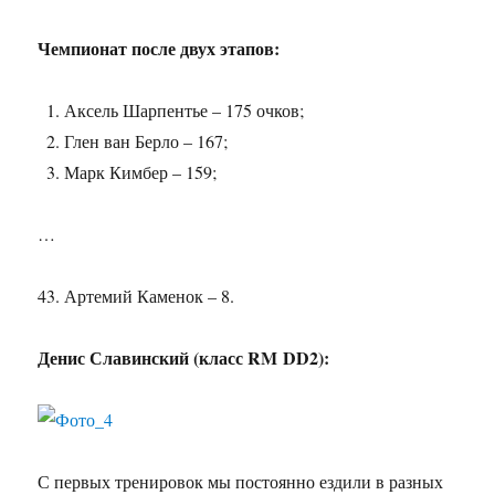
Чемпионат после двух этапов:
Аксель Шарпентье – 175 очков;
Глен ван Берло – 167;
Марк Кимбер – 159;
…
Артемий Каменок – 8.
Денис Славинский (класс RM DD2):
С первых тренировок мы постоянно ездили в разных