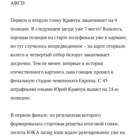
ABCD.
Первую и вторую гонку Кравчук заканчивает на 9
позиции. В следующем заезде уже 7 место! Казалось,
хорошая позиция на старте полуфинала уже в кармане,
но тут случилось непредвиденное – на карте оторвало
колесо и четвертый отбор белорус заканчивает
досрочно. Тем не менее, впервые в истории
отечественного картинга, наш гонщик прошел в
финальную стадию чемпионата Европы. С 45
штрафными очками Юрий Кравчук вышел на 24-ю
позицию.
В первом финале, по результатам которого
формировалась стартовая решетка итоговой гонки,
пилота JOKA racing team ждало разочарование уже на