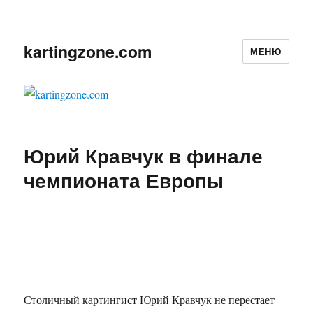
kartingzone.com
МЕНЮ
Юрий Кравчук в финале
чемпионата Европы
Столичный картингист Юрий Кравчук не перестает