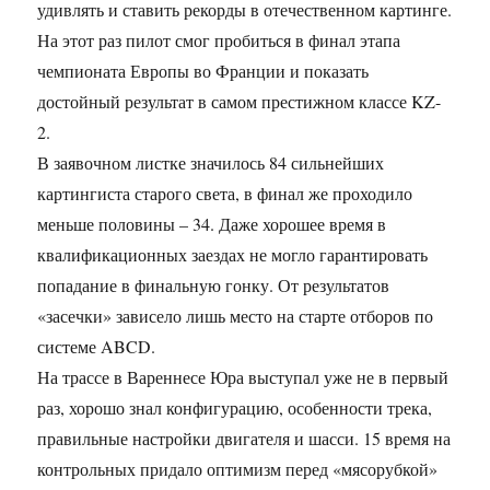
удивлять и ставить рекорды в отечественном картинге.
На этот раз пилот смог пробиться в финал этапа
чемпионата Европы во Франции и показать
достойный результат в самом престижном классе KZ-
2.
В заявочном листке значилось 84 сильнейших
картингиста старого света, в финал же проходило
меньше половины – 34. Даже хорошее время в
квалификационных заездах не могло гарантировать
попадание в финальную гонку. От результатов
«засечки» зависело лишь место на старте отборов по
системе ABCD.
На трассе в Вареннесе Юра выступал уже не в первый
раз, хорошо знал конфигурацию, особенности трека,
правильные настройки двигателя и шасси. 15 время на
контрольных придало оптимизм перед «мясорубкой»