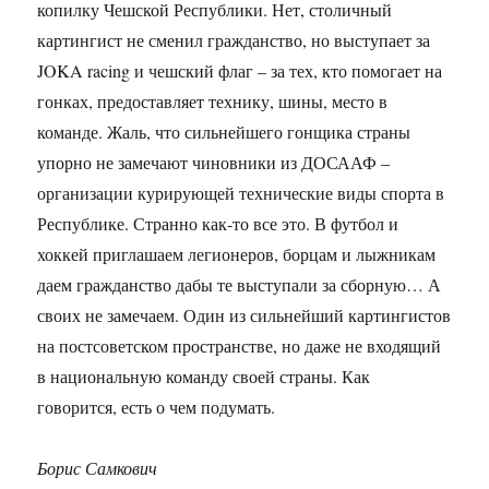
копилку Чешской Республики. Нет, столичный
картингист не сменил гражданство, но выступает за
JOKA racing и чешский флаг – за тех, кто помогает на
гонках, предоставляет технику, шины, место в
команде. Жаль, что сильнейшего гонщика страны
упорно не замечают чиновники из ДОСААФ –
организации курирующей технические виды спорта в
Республике. Странно как-то все это. В футбол и
хоккей приглашаем легионеров, борцам и лыжникам
даем гражданство дабы те выступали за сборную… А
своих не замечаем. Один из сильнейший картингистов
на постсоветском пространстве, но даже не входящий
в национальную команду своей страны. Как
говорится, есть о чем подумать.
Борис Самкович