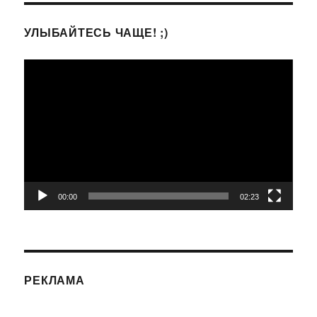
УЛЫБАЙТЕСЬ ЧАЩЕ! ;)
Видеоплеер
00:00
02:23
РЕКЛАМА