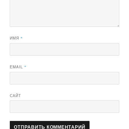
ИМЯ
*
EMAIL
*
САЙТ