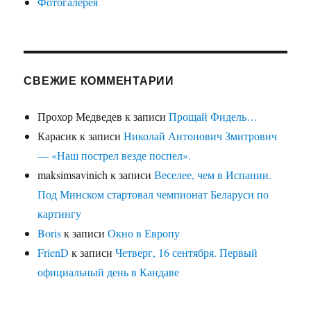
Фотогалерея
СВЕЖИЕ КОММЕНТАРИИ
Прохор Медведев
к записи
Прощай Фидель…
Карасик
к записи
Николай Антонович Змитрович
— «Наш пострел везде поспел».
maksimsavinich
к записи
Веселее, чем в Испании.
Под Минском стартовал чемпионат Беларуси по
картингу
Boris
к записи
Окно в Европу
FrienD
к записи
Четверг, 16 сентября. Первый
официальный день в Кандаве