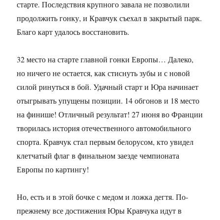
старте. Последствия крупного завала не позволили
продолжить гонку, и Кравчук съехал в закрытый парк.
Благо карт удалось восстановить.
32 место на старте главной гонки Европы… Далеко,
но ничего не остается, как стиснуть зубы и с новой
силой ринуться в бой. Удачный старт и Юра начинает
отыгрывать упущены позиции. 14 обгонов и 18 место
на финише! Отличный результат! 27 июня во Франции
творилась история отечественного автомобильного
спорта. Кравчук стал первым белорусом, кто увидел
клетчатый флаг в финальном заезде чемпионата
Европы по картингу!
Но, есть и в этой бочке с медом и ложка дегтя. По-
прежнему все достижения Юры Кравчука идут в