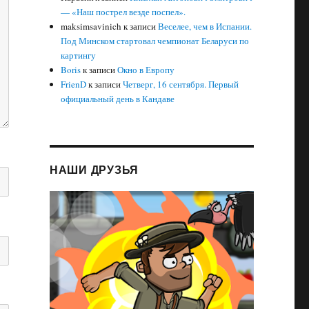
— «Наш пострел везде поспел».
maksimsavinich
к записи
Веселее, чем в Испании.
Под Минском стартовал чемпионат Беларуси по
картингу
Boris
к записи
Окно в Европу
FrienD
к записи
Четверг, 16 сентября. Первый
официальный день в Кандаве
НАШИ ДРУЗЬЯ