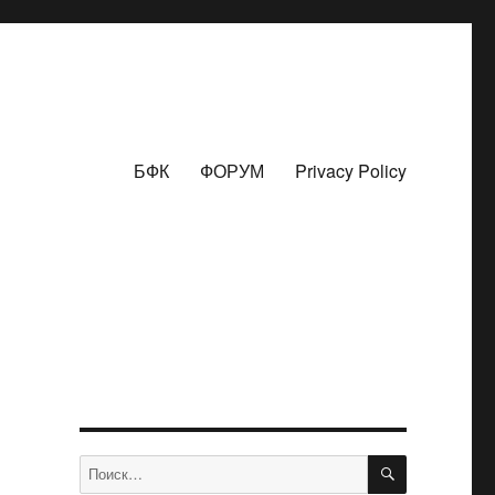
БФК
ФОРУМ
Privacy Policy
ПОИСК
Искать: