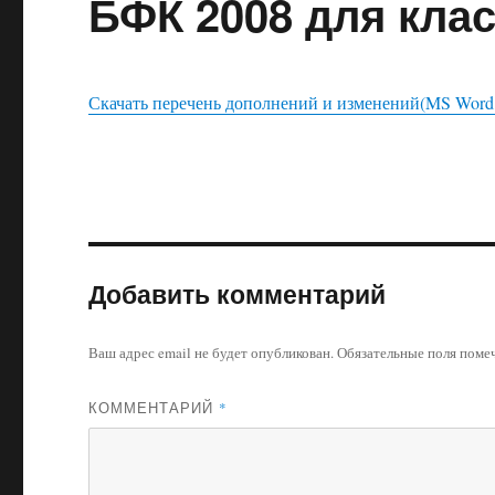
БФК 2008 для кла
Скачать перечень дополнений и изменений(MS Word
Добавить комментарий
Ваш адрес email не будет опубликован.
Обязательные поля пом
КОММЕНТАРИЙ
*