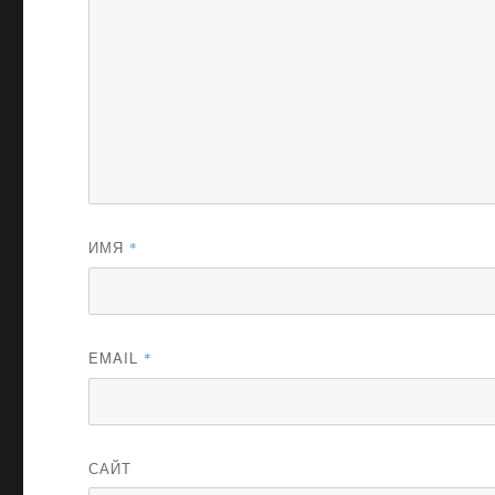
ИМЯ
*
EMAIL
*
САЙТ