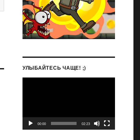
УЛЫБАЙТЕСЬ ЧАЩЕ! ;)
Видеоплеер
00:00
02:23