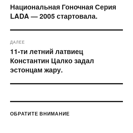
по
Национальная Гоночная Серия
Предыдущая
LADA — 2005 стартовала.
запись:
записям
ДАЛЕЕ
11-ти летний латвиец
Следующая
Константин Цалко задал
запись:
эстонцам жару.
ОБРАТИТЕ ВНИМАНИЕ