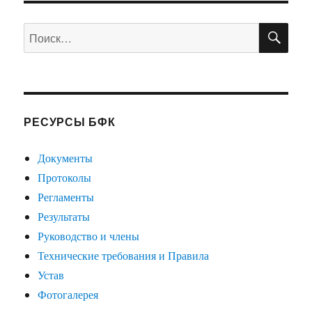
ПО
Искать:
РЕСУРСЫ БФК
Документы
Протоколы
Регламенты
Результаты
Руководство и члены
Технические требования и Правила
Устав
Фотогалерея