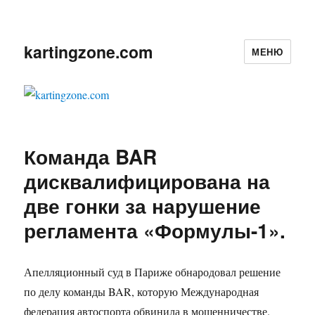
kartingzone.com
МЕНЮ
Команда BAR
дисквалифицирована на
две гонки за нарушение
регламента «Формулы-1».
Апелляционный суд в Париже обнародовал решение
по делу команды BAR, которую Международная
федерация автоспорта обвинила в мошенничестве.