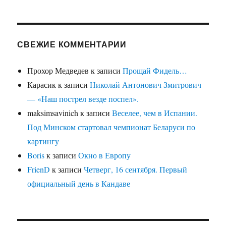
СВЕЖИЕ КОММЕНТАРИИ
Прохор Медведев
к записи
Прощай Фидель…
Карасик
к записи
Николай Антонович Змитрович
— «Наш пострел везде поспел».
maksimsavinich
к записи
Веселее, чем в Испании.
Под Минском стартовал чемпионат Беларуси по
картингу
Boris
к записи
Окно в Европу
FrienD
к записи
Четверг, 16 сентября. Первый
официальный день в Кандаве