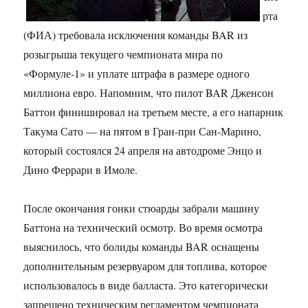
рта
(ФИА) требовала исключения команды BAR из
розыгрыша текущего чемпионата мира по
«Формуле-1» и уплате штрафа в размере одного
миллиона евро. Напомним, что пилот BAR Дженсон
Баттон финишировал на третьем месте, а его напарник
Такума Сато — на пятом в Гран-при Сан-Марино,
который состоялся 24 апреля на автодроме Энцо и
Дино Феррари в Имоле.
После окончания гонки стюарды забрали машину
Баттона на технический осмотр. Во время осмотра
выяснилось, что болиды команды BAR оснащены
дополнительным резервуаром для топлива, которое
использовалось в виде балласта. Это категорически
запрещено техническим регламентом чемпионата