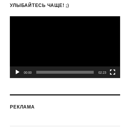
УЛЫБАЙТЕСЬ ЧАЩЕ! ;)
Видеоплеер
00:00
02:23
РЕКЛАМА