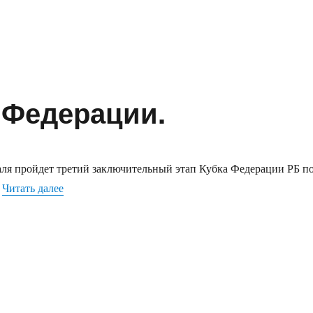
 Федерации.
аля пройдет третий заключительный этап Кубка Федерации РБ п
«Третий этап Кубка Федерации.»
.
Читать далее