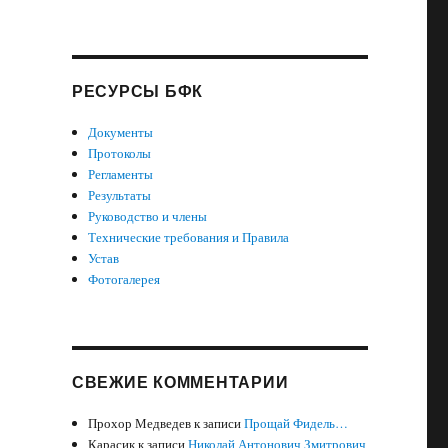
РЕСУРСЫ БФК
Документы
Протоколы
Регламенты
Результаты
Руководство и члены
Технические требования и Правила
Устав
Фотогалерея
СВЕЖИЕ КОММЕНТАРИИ
Прохор Медведев
к записи
Прощай Фидель…
Карасик
к записи
Николай Антонович Змитрович