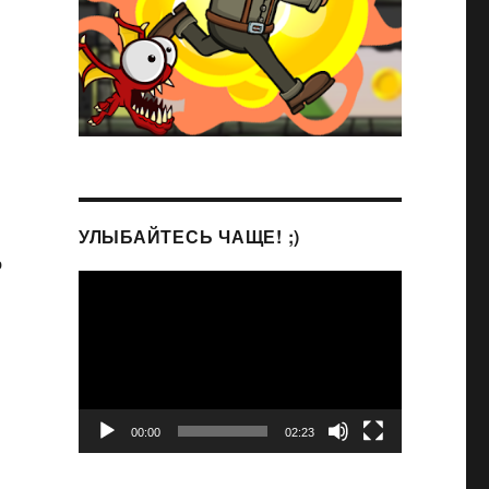
УЛЫБАЙТЕСЬ ЧАЩЕ! ;)
о
Видеоплеер
00:00
02:23