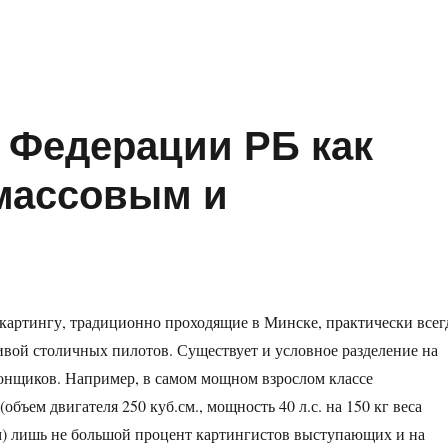
а Федерации РБ как
 массовым и
картингу, традиционно проходящие в Минске, практически всег
ивой столичных пилотов. Существует и условное разделение на
онщиков. Например, в самом мощном взрослом классе
объем двигателя 250 куб.см., мощность 40 л.с. на 150 кг веса
м) лишь не большой процент картингистов выступающих и на