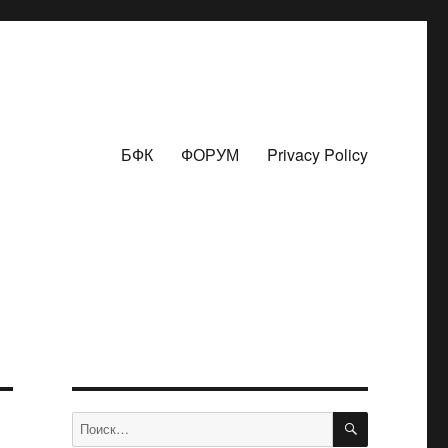
БФК
ФОРУМ
Privacy Policy
ПОИСК
Искать: