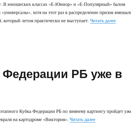
гу. В юношеских классах «Е-Юниор» и «Е-Популярный» балом
 «универсалы», хотя на этот раз в распределение призов вмешал
«Второ
 который летом практически не выступает.
Читать далее
а Федерации РБ уже в
этапного Кубка Федерации РБ по зимнему картингу пройдет уж
«Второй этап Куб
февраля на картодроме «Виктория».
Читать далее