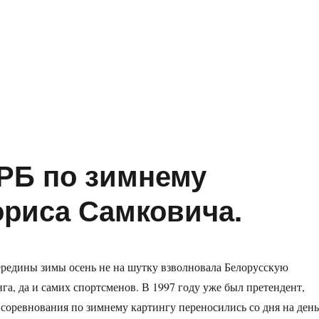
РБ по зимнему
ориса Самковича.
ередины зимы осень не на шутку взволновала Белорусскую
а, да и самих спортсменов. В 1997 году уже был претендент,
ы соревнования по зимнему картингу переносились со дня на день