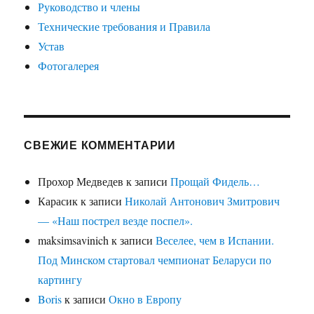
Руководство и члены
Технические требования и Правила
Устав
Фотогалерея
СВЕЖИЕ КОММЕНТАРИИ
Прохор Медведев
к записи
Прощай Фидель…
Карасик
к записи
Николай Антонович Змитрович
— «Наш пострел везде поспел».
maksimsavinich
к записи
Веселее, чем в Испании.
Под Минском стартовал чемпионат Беларуси по
картингу
Boris
к записи
Окно в Европу