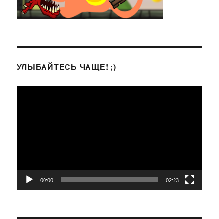
УЛЫБАЙТЕСЬ ЧАЩЕ! ;)
Видеоплеер
00:00
02:23