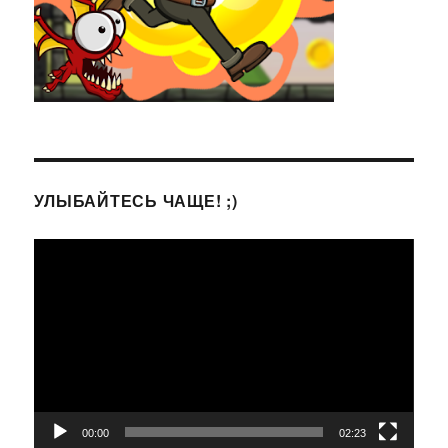
УЛЫБАЙТЕСЬ ЧАЩЕ! ;)
Видеоплеер
00:00
02:23