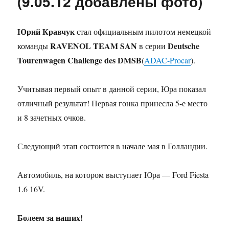
(9.05.12 добавлены фото)
Юрий Кравчук
стал официальным пилотом немецкой
RAVENOL TEAM SAN
Deutsche
команды
в серии
Tourenwagen Challenge des DMSB
(
ADAC-Procar
).
Учитывая первый опыт в данной серии, Юра показал
отличный результат! Первая гонка принесла 5-е место
и 8 зачетных очков.
Следующий этап состоится в начале мая в Голландии.
Автомобиль, на котором выступает Юра — Ford Fiesta
1.6 16V.
Болеем за наших!