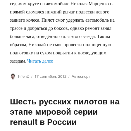
седьмом круге на автомобиле Николая Марценко на
прямой сломался нижний рычаг подвески левого
заднего колеса. Пилот смог удержать автомобиль на
трассе и добраться до боксов, однако ремонт занял
больше часа, отведённого для этого заезда. Таким
образом, Николай не смог провести полноценную
подготовку на сухом покрытии к последующим
«Николай Марценко вновь стал лучшим
заездам.
Читать далее
Автор
Опубликовано
Рубрики
FrienD
17 сентября, 2012
Автоспорт
Шесть русских пилотов на
этапе мировой серии
renault в России