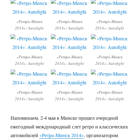
«Ретро-Минск
«Ретро-Минск
«Ретро-Минск
2014»: Autofight
2014»: Autofight
2014»: Autofight
«Ретро-Минск
«Ретро-Минск
«Ретро-Минск
2014»: Autofight
2014»: Autofight
2014»: Autofight
«Ретро-Минск
«Ретро-Минск
«Ретро-Минск
2014»: Autofight
2014»: Autofight
2014»: Autofight
Напоминаем, 2-4 мая в Минске прошел очередной
ежегодный международный слет ретро и классических
автомобилей
«Ретро-Минск 2014»
, организатором