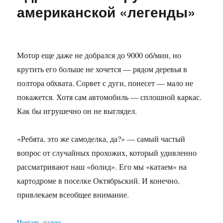
американской «легенды»
Мотор еще даже не добрался до 9000 об/мин, но
крутить его больше не хочется — рядом деревья в
полтора обхвата. Сорвет с дуги, понесет — мало не
покажется. Хотя сам автомобиль — сплошной каркас.
Как бы игрушечно он не выглядел.
«Ребята, это же самоделка, да?» — самый частый
вопрос от случайных прохожих, который удивленно
рассматривают наш «болид». Его мы «катаем» на
картодроме в поселке Октябрьский. И конечно,
привлекаем всеобщее внимание.
«Азартно, быстро, бюджетно. Получаем море а
Читать далее