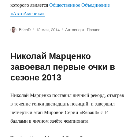
которого является
Общественное Объединение
«АвтоАмерика»
.
Автор
Опубликовано
Рубрики
FrienD
12 мая, 2014
Автоспорт
,
Прочее
Николай Марценко
завоевал первые очки в
сезоне 2013
Николай Марценко поставил личный рекорд, отыграв
в течение гонки двенадцать позиций, и завершил
четвёртый этап Мировой Серии «Renault» с 14
баллами в личном зачёте чемпионата.