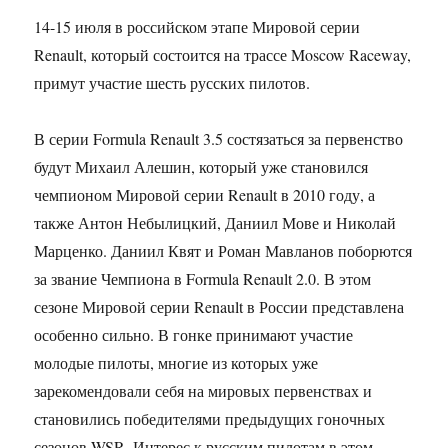
14-15 июля в российском этапе Мировой серии
Renault, который состоится на трассе Moscow Raceway,
примут участие шесть русских пилотов.
В серии Formula Renault 3.5 состязаться за первенство
будут Михаил Алешин, который уже становился
чемпионом Мировой серии Renault в 2010 году, а
также Антон Небылицкий, Даниил Мове и Николай
Марценко. Даниил Квят и Роман Мавланов поборются
за звание Чемпиона в Formula Renault 2.0. В этом
сезоне Мировой серии Renault в России представлена
особенно сильно. В гонке принимают участие
молодые пилоты, многие из которых уже
зарекомендовали себя на мировых первенствах и
становились победителями предыдущих гоночных
сезонов WSR. Интерес к русским пилотам в этом