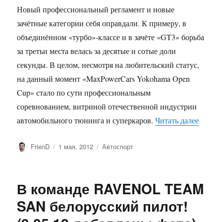
Новый профессиональный регламент и новые
зачётные категории себя оправдали. К примеру, в
объединённом «турбо»-классе и в зачёте «GT3» борьба
за третьи места велась за десятые и сотые доли
секунды. В целом, несмотря на любительский статус,
на данный момент «MaxPowerCars Yokohama Open
Cup» стало по сути профессиональным
соревнованием, витриной отечественной индустрии
«Франц
автомобильного тюнинга и суперкаров.
Читать далее
Автор
Опубликовано
Рубрики
FrienD
1 мая, 2012
Автоспорт
В команде RAVENOL TEAM
SAN белорусский пилот!