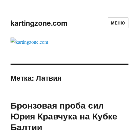
kartingzone.com
МЕНЮ
Метка:
Латвия
Бронзовая проба сил
Юрия Кравчука на Кубке
Балтии