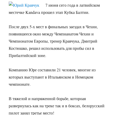
7 июня сего года в латвийском
местечке Kandava прошел этап Кубка Балтии.
После двух 5-х мест в финальных заездах в Чехии,
появившееся окно между Чемпианатом Чехии и
Чемпионатом Европы, тренер Кравчука, Дмитрий
Костюшко, решил использовать для пробы сил в
Прибалтийской зоне.
Компанию Юре составили 21 человек, многие из
которых выступают в Итальянском и Немецком
чемпионате.
В тяжелой и напряженной борьбе, котороая
развернулась как на треке так и в боксах, белорусский
пилот занял третье место!