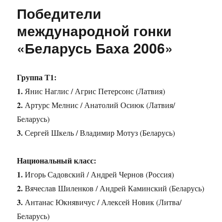
Победители
международной гонки
«Беларусь Баха 2006»
Группа Т1:
1.
Янис Наглис / Агрис Петерсонс (Латвия)
2.
Артурс Мелнис / Анатолий Осиюк (Латвия/
Беларусь)
3.
Сергей Шкель / Владимир Мотуз (Беларусь)
Национальный класс:
1.
Игорь Садовский / Андрей Чернов (Россия)
2.
Вячеслав Шиленков / Андрей Каминский (Беларусь)
3.
Антанас Юкнявичус / Алексей Новик (Литва/
Беларусь)