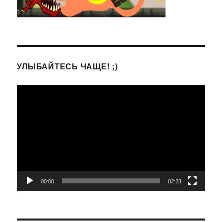
УЛЫБАЙТЕСЬ ЧАЩЕ! ;)
Видеоплеер
00:00
02:23