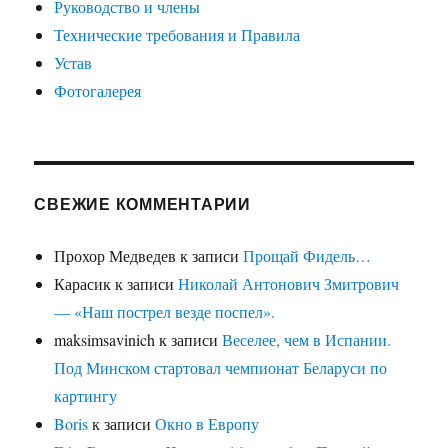
Руководство и члены
Технические требования и Правила
Устав
Фотогалерея
СВЕЖИЕ КОММЕНТАРИИ
Прохор Медведев
к записи
Прощай Фидель…
Карасик
к записи
Николай Антонович Змитрович
— «Наш пострел везде поспел».
maksimsavinich
к записи
Веселее, чем в Испании.
Под Минском стартовал чемпионат Беларуси по
картингу
Boris
к записи
Окно в Европу