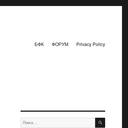
БФК
ФОРУМ
Privacy Policy
ПОИСК
Искать: