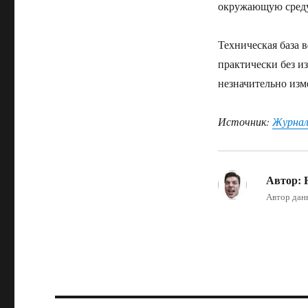
окружающую сред
Техническая база 
практически без и
незначительно изм
Источник:
Журнал
Автор:
F
Автор дан