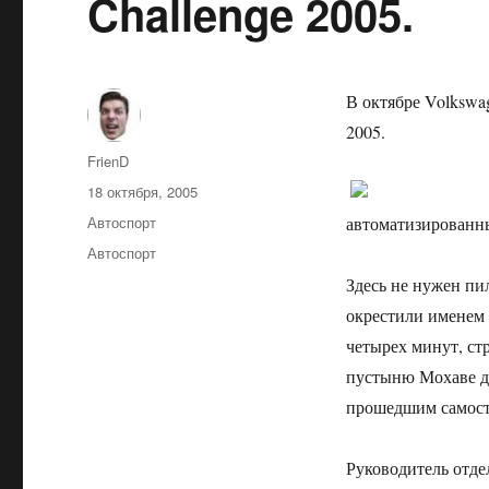
Challenge 2005.
В октябре Volkswa
2005.
Автор
FrienD
Опубликовано
18 октября, 2005
Рубрики
Автоспорт
автоматизированн
Метки
Автоспорт
Здесь не нужен пи
окрестили именем 
четырех минут, ст
пустыню Мохаве д
прошедшим самост
Руководитель отде