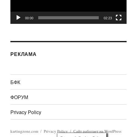
00:00
02:23
РЕКЛАМА
БФК
ФОРУМ
Privacy Policy
kartingzone.com
Privacy Policy
Сайт работает на WordPress