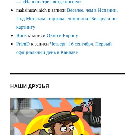
— «Наш пострел везде поспел».
maksimsavinich
к записи
Веселее, чем в Испании.
Под Минском стартовал чемпионат Беларуси по
картингу
Boris
к записи
Окно в Европу
FrienD
к записи
Четверг, 16 сентября. Первый
официальный день в Кандаве
НАШИ ДРУЗЬЯ