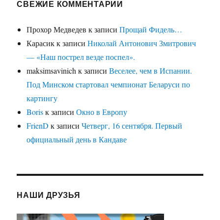
СВЕЖИЕ КОММЕНТАРИИ
Прохор Медведев
к записи
Прощай Фидель…
Карасик
к записи
Николай Антонович Змитрович
— «Наш пострел везде поспел».
maksimsavinich
к записи
Веселее, чем в Испании.
Под Минском стартовал чемпионат Беларуси по
картингу
Boris
к записи
Окно в Европу
FrienD
к записи
Четверг, 16 сентября. Первый
официальный день в Кандаве
НАШИ ДРУЗЬЯ