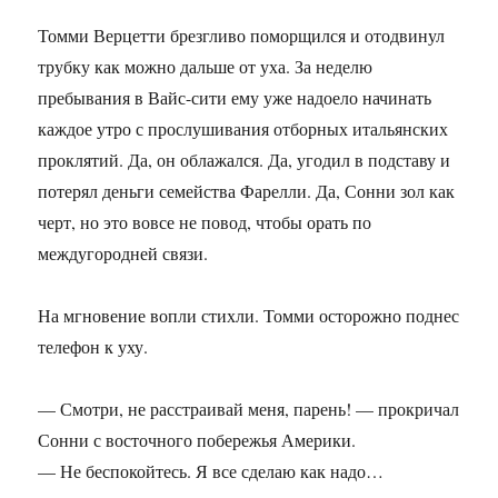
Томми Верцетти брезгливо поморщился и отодвинул
трубку как можно дальше от уха. За неделю
пребывания в Вайс-сити ему уже надоело начинать
каждое утро с прослушивания отборных итальянских
проклятий. Да, он облажался. Да, угодил в подставу и
потерял деньги семейства Фарелли. Да, Сонни зол как
черт, но это вовсе не повод, чтобы орать по
междугородней связи.
На мгновение вопли стихли. Томми осторожно поднес
телефон к уху.
— Смотри, не расстраивай меня, парень! — прокричал
Сонни с восточного побережья Америки.
— Не беспокойтесь. Я все сделаю как надо…